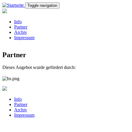
Direkt zum Inhalt
Toggle navigation
Info
Partner
Archiv
Impressum
Partner
Dieses Angebot wurde gefördert durch:
Info
Partner
Archiv
Impressum