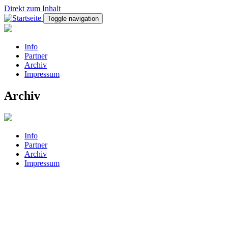
Direkt zum Inhalt
Toggle navigation
Info
Partner
Archiv
Impressum
Archiv
Info
Partner
Archiv
Impressum