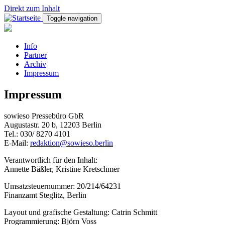
Direkt zum Inhalt
Toggle navigation
Info
Partner
Archiv
Impressum
Impressum
sowieso Pressebüro GbR
Augustastr. 20 b, 12203 Berlin
Tel.: 030/ 8270 4101
E-Mail:
redaktion@sowieso.berlin
Verantwortlich für den Inhalt:
Annette Bäßler, Kristine Kretschmer
Umsatzsteuernummer: 20/214/64231
Finanzamt Steglitz, Berlin
Layout und grafische Gestaltung: Catrin Schmitt
Programmierung: Björn Voss