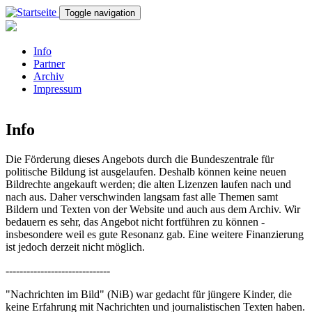
Direkt zum Inhalt
Toggle navigation
Info
Partner
Archiv
Impressum
Info
Die Förderung dieses Angebots durch die Bundeszentrale für
politische Bildung ist ausgelaufen. Deshalb können keine neuen
Bildrechte angekauft werden; die alten Lizenzen laufen nach und
nach aus. Daher verschwinden langsam fast alle Themen samt
Bildern und Texten von der Website und auch aus dem Archiv. Wir
bedauern es sehr, das Angebot nicht fortführen zu können -
insbesondere weil es gute Resonanz gab. Eine weitere Finanzierung
ist jedoch derzeit nicht möglich.
------------------------------
"Nachrichten im Bild" (NiB) war gedacht für jüngere Kinder, die
keine Erfahrung mit Nachrichten und journalistischen Texten haben.