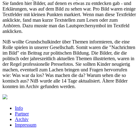
Sie fanden hier Bilder, auf denen es etwas zu entdecken gab - und
Erklärungen, was auf dem Bild zu sehen war. Pro Bild waren einige
Textfelder mit kleinen Punkten markiert. Wenn man diese Textfelder
anklickte, fand man kurze Textstellen zum Lesen oder zum
Anhören. Dazu musste man das Lautsprechersymbol im Textfeld
anklicken.
NiB wollte Grundschulkinder über Themen informieren, die eine
Rolle spielen in unserer Gesellschaft. Somit waren die "Nachrichten
im Bild" ein Beitrag zur politischen Bildung. Die Bilder, die die
politisch oder jahreszeitlich aktuellen Themen illustrierten, waren in
der Regel professionelle Pressefotos. Sie sollten Kinder neugierig
machen, eventuell zum Lachen bringen und Fragen hervorrufen
wie: Was war da los? Was machen die da? Warum sehen die so
komisch aus? NiB wurde alle 14 Tage aktualisiert. Ältere Bilder
konnten im Archiv gefunden werden.
Info
Partner
Archiv
Impressum